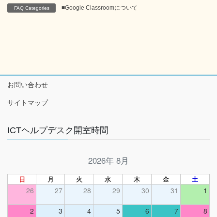
■Google Classroomについて
FAQ Categories
お問い合わせ
サイトマップ
ICTヘルプデスク開室時間
2026年 8月
日
月
火
水
木
金
土
26
27
28
29
30
31
1
2
3
4
5
6
7
8