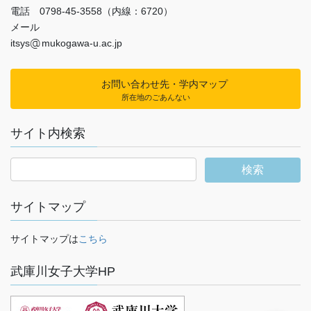
電話 0798-45-3558（内線：6720）
メール
itsys
mukogawa-u.ac.jp
お問い合わせ先・学内マップ
所在地のごあんない
サイト内検索
サイトマップ
サイトマップは
こちら
武庫川女子大学HP