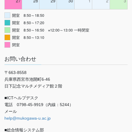
27
28
29
30
1
2
3
開室 8:50～18:50
開室 8:50～17:20
開室 8:50～16:50 ※12:00～13:00 一時閉室
開室 8:50～13:10
閉室
お問い合わせ
〒663-8558
兵庫県西宮市池開町6-46
日下記念マルチメディア館２階
■ICTヘルプデスク
電話 0798-45-9919（内線：5244）
メール
help@mukogawa-u.ac.jp
■総合情報システム部