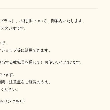
ムプラス）」の利用について、御案内いたします。
るスタジオです。
ので、
クショップ等に活用できます。
担当する教職員を通じて）お使いいただけます。
ています。
時間、注意点をご確認のうえ、
みください。
もリンクあり)