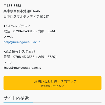
〒663-8558
兵庫県西宮市池開町6-46
日下記念マルチメディア館２階
■ICTヘルプデスク
電話 0798-45-9919（内線：5244）
メール
help@mukogawa-u.ac.jp
■総合情報システム部
電話 0798-45-3558（内線：6720）
メール
itsys
mukogawa-u.ac.jp
お問い合わせ先・学内マップ
所在地のごあんない
サイト内検索