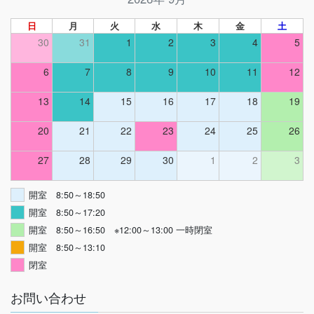
日
月
火
水
木
金
土
30
31
1
2
3
4
5
6
7
8
9
10
11
12
13
14
15
16
17
18
19
20
21
22
23
24
25
26
27
28
29
30
1
2
3
開室 8:50～18:50
開室 8:50～17:20
開室 8:50～16:50 ※12:00～13:00 一時閉室
開室 8:50～13:10
閉室
お問い合わせ