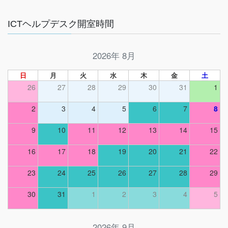
ICTヘルプデスク開室時間
2026年 8月
日
月
火
水
木
金
土
26
27
28
29
30
31
1
2
3
4
5
6
7
8
9
10
11
12
13
14
15
16
17
18
19
20
21
22
23
24
25
26
27
28
29
30
31
1
2
3
4
5
2026年 9月